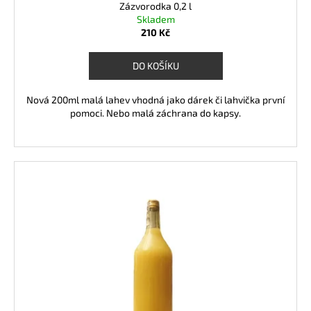
Zázvorodka 0,2 l
Skladem
210 Kč
DO KOŠÍKU
Nová 200ml malá lahev vhodná jako dárek či lahvička první
pomoci. Nebo malá záchrana do kapsy.