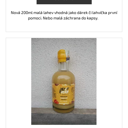
Nová 200ml malá lahev vhodná jako dárek či lahvička první
pomoci. Nebo malá záchrana do kapsy.