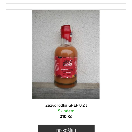
Zázvorodka GREP 0,2 l
Skladem
210 Kč
DO KOŠÍKU