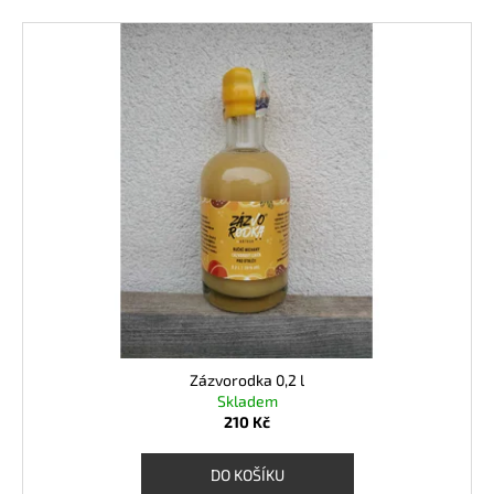
Zázvorodka 0,2 l
Skladem
210 Kč
DO KOŠÍKU