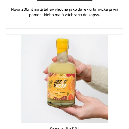
Nová 200ml malá lahev vhodná jako dárek či lahvička první
pomoci. Nebo malá záchrana do kapsy.
Zázvorodka 0,5 l